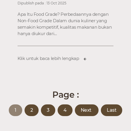
Dipublish pada : 13 Oct 2025
Apa Itu Food Grade? Perbedaannya dengan
Non-Food Grade Dalam dunia kuliner yang
semakin kompetitif, kualitas makanan bukan
hanya diukur dari…
Klik untuk baca lebih lengkap
Page :
1
2
3
4
Next
Last