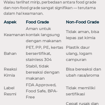
Walau terlihat mirip, perbedaan antara food grade
dan non-food grade sangat signifikan — terutama
dalam hal keamanan.
Aspek
Food Grade
Non-Food Grade
Aman untuk
Tidak aman, bisa
Keamanan
kontak langsung
lepas zat kimia
dengan makanan
PET, PP, PE, kertas
Plastik daur
Bahan
bersertifikat,
ulang, logam
stainless 304
campuran
Stabil, tidak
Reaksi
Bisa bereaksi dan
bereaksi dengan
Kimia
ubah rasa/aroma
makanan
FDA Approved,
Label
Tidak memiliki
Food Safe, BPA-
Resmi
sertifikasi
Free
Cepat rusak dan