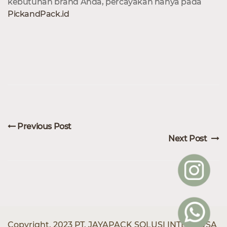
kebutuhan brand Anda, percayakan hanya pada
PickandPack.id
Previous Post
Next Post
Copyright. 2023 PT. JAYAPACK SOLUSI INTERNUSA