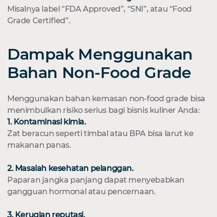
Misalnya label “FDA Approved”, “SNI”, atau “Food
Grade Certified”.
Dampak Menggunakan
Bahan Non-Food Grade
Menggunakan bahan kemasan non-food grade bisa
menimbulkan risiko serius bagi bisnis kuliner Anda:
1. Kontaminasi kimia.
Zat beracun seperti timbal atau BPA bisa larut ke
makanan panas.
2. Masalah kesehatan pelanggan.
Paparan jangka panjang dapat menyebabkan
gangguan hormonal atau pencernaan.
3. Kerugian reputasi.