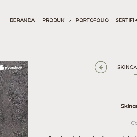
BERANDA
PRODUK
PORTOFOLIO
SERTIFI
SKINC
Skinc
Co