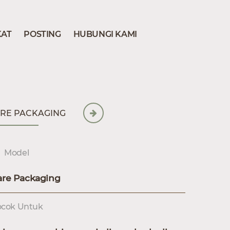
KAT
POSTING
HUBUNGI KAMI
ARE PACKAGING
Model
are Packaging
cok Untuk