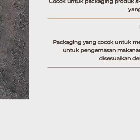
Cocok untuk packaging produk sk
yang
Packaging yang cocok untuk men
untuk pengemasan makanan 
disesuaikan d