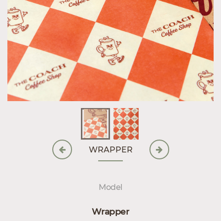
WRAPPER
Model
Wrapper